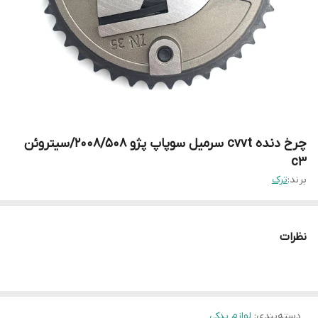
چرخ دنده cvvt سرمیل سوپاپ پژو ۲۰۰۸/۵۰۸/سیتروئن
c3
برند:
ترک
نظرات
دسته‌بندی
:
لوازم یدکی