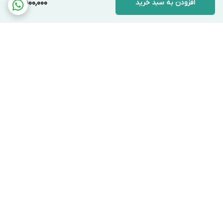
افزودن به سبد خرید
2,500,000
برگشت به بالا
ارسال ویژه
پشتیبانی ۲۴ ساعته