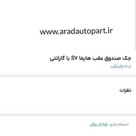
جک صندوق عقب هایما S7 با گارانتی
برند:
وارداتی
نظرات
دسته‌بندی
:
لوازم یدکی