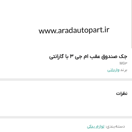
جک صندوق عقب ام جی 3 با گارانتی
MG3
برند:
وارداتی
نظرات
دسته‌بندی
:
لوازم یدکی