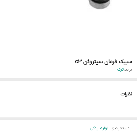
سیبک فرمان سیتروئن c3
برند:
ترک
نظرات
دسته‌بندی
:
لوازم یدکی