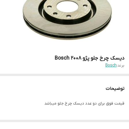
دیسک چرخ جلو پژو ۲۰۰۸ Bosch
برند:
Bosch
توضیحات
قیمت فوق برای دو عدد دیسک چرخ جلو میباشد