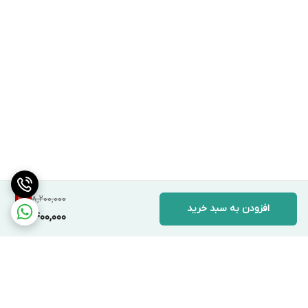
8,200,000
9
%
افزودن به سبد خرید
7,400,000