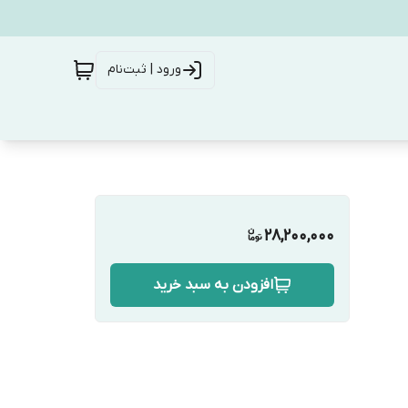
ورود | ثبت‌نام
28,200,000
افزودن به سبد خرید