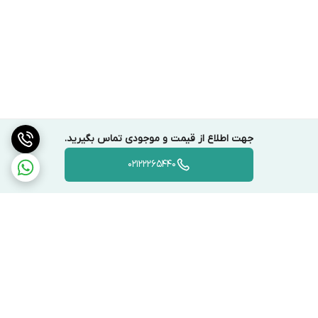
جهت اطلاع از قیمت و موجودی تماس بگیرید.
02122265440
برگشت به بالا