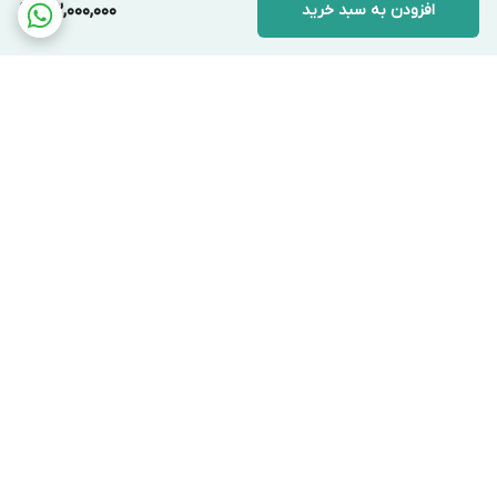
افزودن به سبد خرید
43,000,000
برگشت به بالا
ارسال ویژه
پشتیبانی ۲۴ ساعته