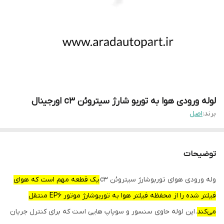
لوله ورودی هوا به توربو شارژ سیتروئن c3 اورجینال
برند:
اصل
توضیحات
وله ورودی هوای توربوشارژ سیتروئن c3
یک قطعه مهم است که هوای
فیلتر شده را از محفظه فیلتر هوا به توربوشارژ موتور EP6 منتقل
می‌کند
. این لوله حاوی سنسور و سوپاپ هایی است که برای کنترل جریان