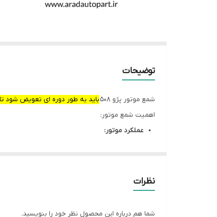
توضیحات
شمع موتور پژو 508
باید به طور دوره ای تعویض شود تا 
اهمیت شمع موتور:
عملکرد موتور:
شمع ها مسئول جرقه زدن مخلوط هوا و سوخت در سی
کاهش مصرف سوخت:
شمع های معیوب می‌توانند باعث مصرف سوخت بیش
نظرات
افزایش آلایندگی:
شمع های معیوب می‌توانند باعث افزایش آلایندگی خ
شما هم درباره این محصول نظر خود را بنویسید.