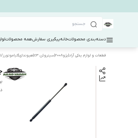
دسته‌بندی محصولات
خانه
پیگیری سفارش
همه محصولات
لوا
قطعات و لوازم یدکی آراد|پژو۲۰۰۸|سیتروئن c3|هیوندای|کیاموتورز
/
ل
جک
بر
دس