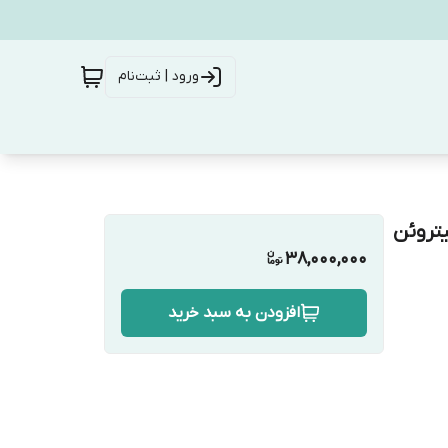
ورود | ثبت‌نام
یتروئن
38,000,000
افزودن به سبد خرید