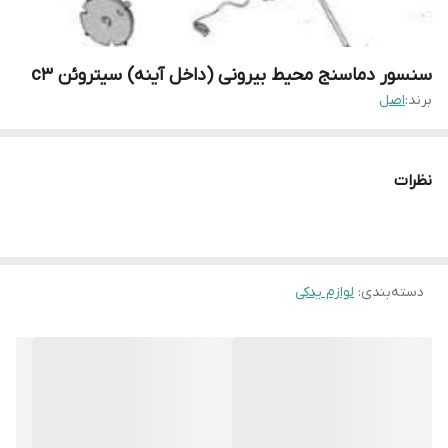
سنسور دماسنج محیط بیرونی (داخل آینه) سیتروئن c3
برند:
اصل
نظرات
دسته‌بندی
:
لوازم یدکی