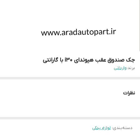
جک صندوق عقب هیوندای i30 با گارانتی
برند:
وارداتی
نظرات
دسته‌بندی
:
لوازم یدکی