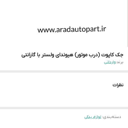
جک کاپوت (درب موتور) هیوندای ولستر با گارانتی
برند:
وارداتی
نظرات
دسته‌بندی
:
لوازم یدکی