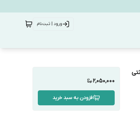
ورود | ثبت‌نام
2,050,000
افزودن به سبد خرید