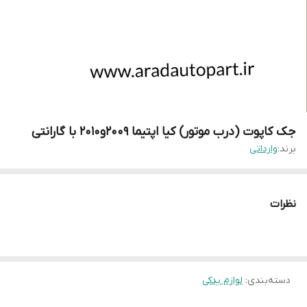
جک کاپوت (درب موتور) کیا اپتیما 2009و2010 با گارانتی
برند:
وارداتی
نظرات
دسته‌بندی
:
لوازم یدکی