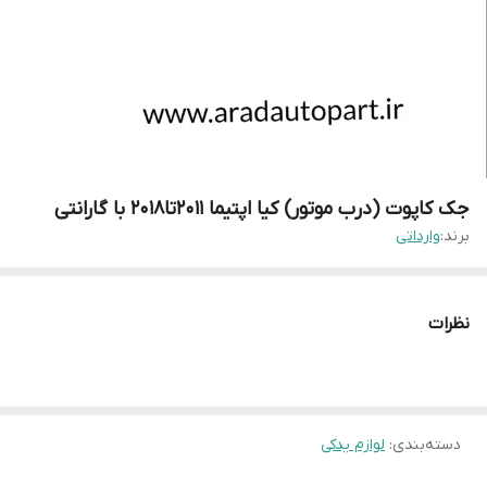
جک کاپوت (درب موتور) کیا اپتیما 2011تا2018 با گارانتی
برند:
وارداتی
نظرات
دسته‌بندی
:
لوازم یدکی