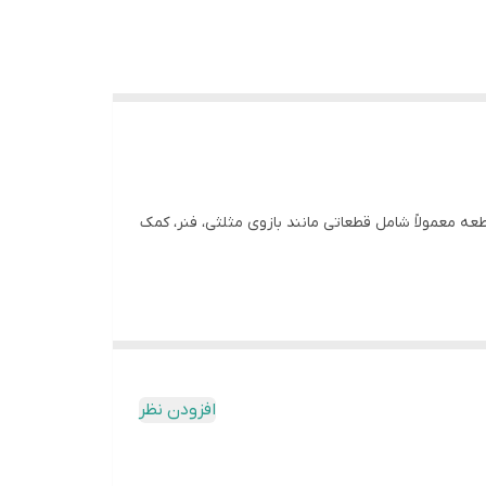
طعه معمولاً شامل قطعاتی مانند بازوی مثلثی، فنر، کمک
و عمل می‌کند و به کاهش لرزش و ارتقای عملکرد سیستم
افزودن نظر