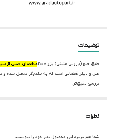
توضیحات
طبق جلو (بازویی مثلثی) پژو ۲۰۰۸،
قطعه‌ای اصلی از سی
فنر، و دیگر قطعاتی است که به یکدیگر متصل شده و به
بررسی دقیق‌تر:
نقش:
طبق جلو در پژو ۲۰۰۸ نقش مهمی د
تعلیق کمک می‌کند.
نظرات
انواع:
طبق جلو در پژو ۲۰۰۸ معمولاً از نوع بازویی مثلثی است. این نوع طبق جلو به دلیل طراحی قوی و سازگاری با سیستم تعلیق پژو ۲۰۰۸، عملکرد مناسبی ارائه می‌دهد.
شما هم درباره این محصول نظر خود را بنویسید.