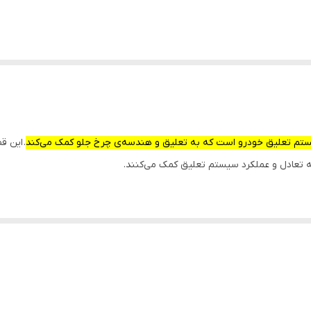
ستم تعلیق خودرو است که به تعلیق و هندسه‌ی چرخ جلو کمک می‌کند
. این ق
 تعادل و عملکرد سیستم تعلیق کمک می‌کنند.
ر تعادل و هندسه‌ی چرخ جلو دارد. این قطعه به عنوان یک واسط بین چرخ و بدنه خودر