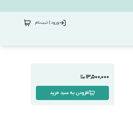
ورود | ثبت‌نام
13,500,000
افزودن به سبد خرید