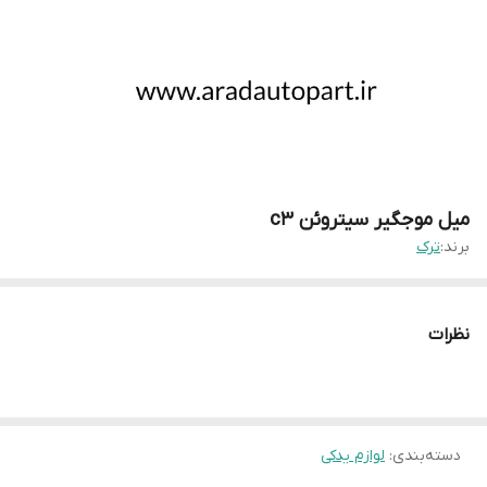
میل موجگیر سیتروئن c3
برند:
ترک
نظرات
دسته‌بندی
:
لوازم یدکی