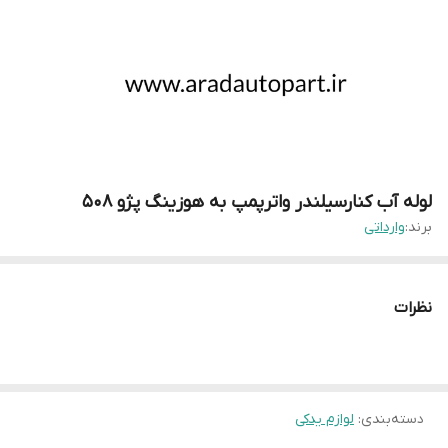
لوله آب کنارسیلندر واترپمپ به هوزینگ پژو ۵۰۸
برند:
وارداتی
نظرات
دسته‌بندی
:
لوازم یدکی