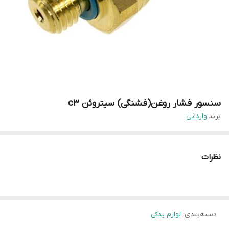
سنسور فشار روغن(فشنگی) سیتروئن c3
برند:
وارداتی
نظرات
دسته‌بندی
:
لوازم یدکی