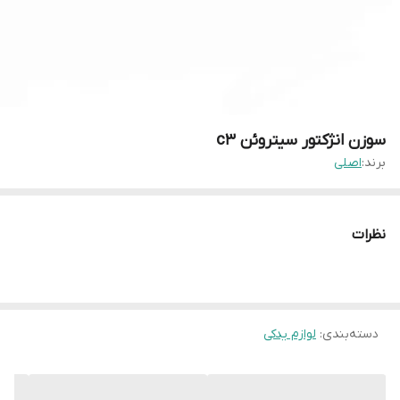
سوزن انژکتور سیتروئن c3
برند:
اصلی
نظرات
دسته‌بندی
:
لوازم یدکی