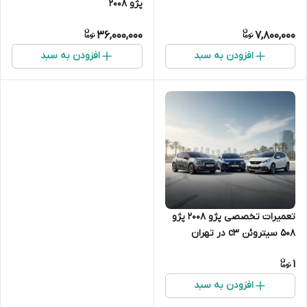
پژو 2008
36,000,000
7,800,000
افزودن به سبد
افزودن به سبد
تعمیرات تخصصی پژو 2008 پژو
508 سیتروئن c3 در تهران
جلوبندی موتوری بدنه
1
افزودن به سبد