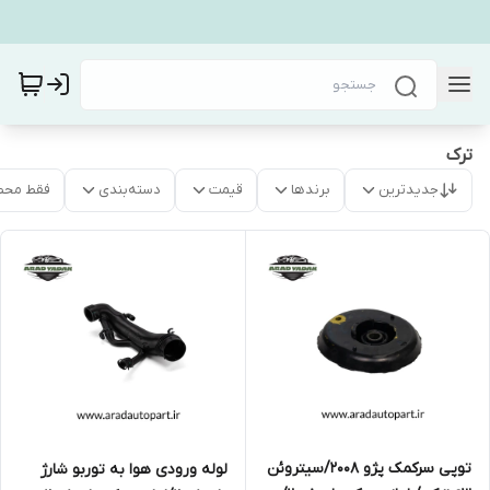
ترک
جدیدترین
برندها
قیمت
دسته‌بندی
فقط محص
توپی سرکمک پژو ۲۰۰۸/سیتروئن
لوله ورودی هوا به توربو شارژ