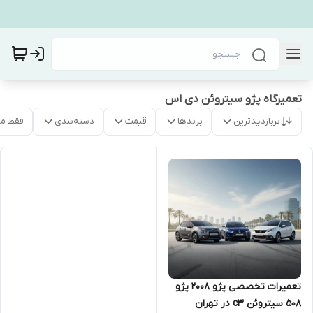
تعمیرگاه پژو سیتروئن دی اس
پربازدیدترین
برندها
قیمت
دسته‌بندی
فقط م
تعمیرات تخصصی پژو 2008 پژو
508 سیتروئن c3 در تهران