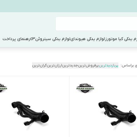
زم یدکی کیا موتورز
لوازم یدکی هیوندای
لوازم یدکی سیتروئنc3
رهنمای پرداخت
 براساس:
پربازدیدترین
پرفروش‌ترین
جدیدترین
ارزان‌ترین
گران‌ترین