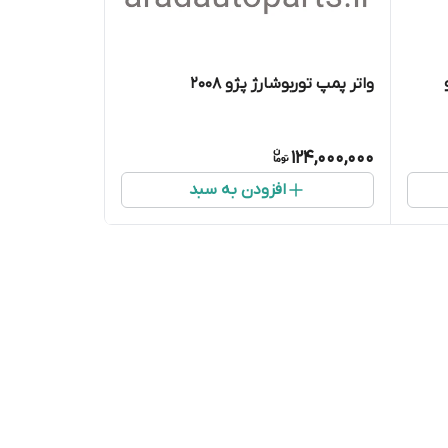
واتر پمپ توربوشارژ پژو ۲۰۰۸
124,000,000
افزودن به سبد