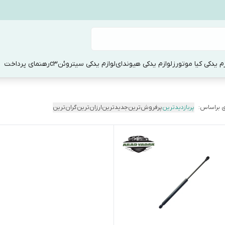
زم یدکی کیا موتورز
لوازم یدکی هیوندای
لوازم یدکی سیتروئنc3
رهنمای پرداخت
 براساس:
پربازدیدترین
پرفروش‌ترین
جدیدترین
ارزان‌ترین
گران‌ترین