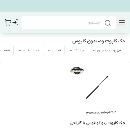
جک کاپوت وصندوق کلیوس
پربازدیدترین
برندها
قیمت
دسته‌بندی
فقط م
جک کاپوت رنو کولئوس با گارانتی