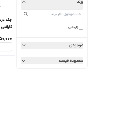
برند
گارانتی
وارداتی
050,000
موجودی
محدوده قیمت