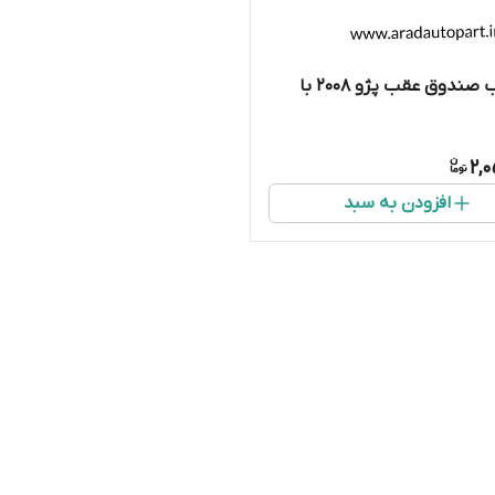
جک درب صندوق عقب پژو ۲۰۰۸ با
2,
افزودن به سبد