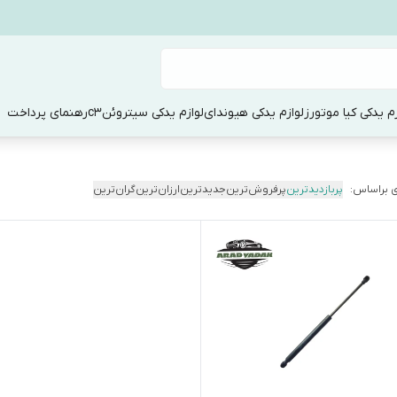
زم یدکی کیا موتورز
لوازم یدکی هیوندای
لوازم یدکی سیتروئنc3
رهنمای پرداخت
 براساس:
پربازدیدترین
پرفروش‌ترین
جدیدترین
ارزان‌ترین
گران‌ترین