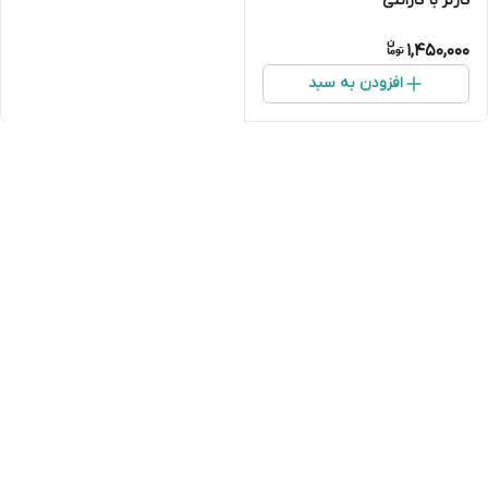
کارنز با گارانتی
1,450,000
افزودن به سبد