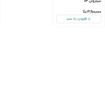
سیتروئن c3
3,900,000
افزودن به سبد