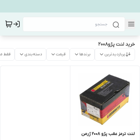
خرید لنت پژو۲۰۰۸
پربازدیدترین
برندها
قیمت
دسته‌بندی
فقط م
لنت ترمز عقب پژو 2008 ژرمن