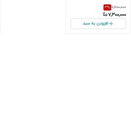
7,600,000
3
%
7,300,000
افزودن به سبد