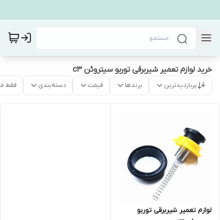
خرید لوازم تعمیر شیربرقی توربو سیتروئن c3
پربازدیدترین
برندها
قیمت
دسته‌بندی
فقط م
لوازم تعمیر شیربرقی توربو