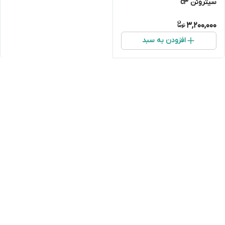
سیتروئن c3
3,200,000
افزودن به سبد