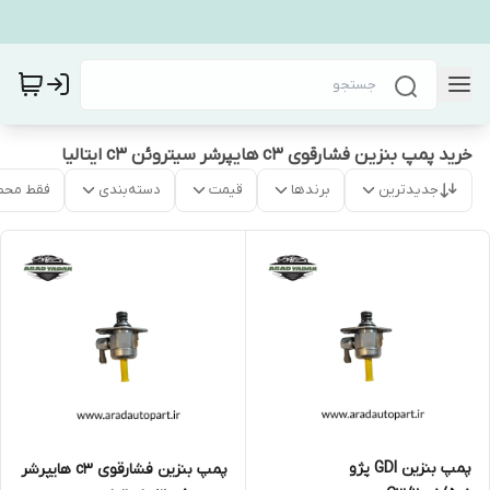
خرید پمپ بنزین فشارقوی c3 هایپرشر سیتروئن c3 ایتالیا
جدیدترین
برندها
قیمت
دسته‌بندی
فقط محص
پمپ بنزین GDI پژو
پمپ بنزین فشارقوی c3 هایپرشر