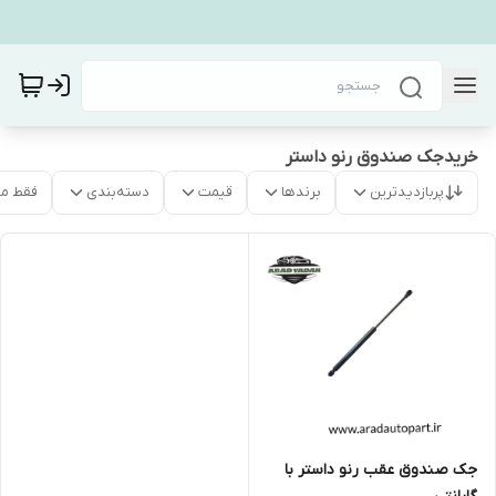
خریدجک صندوق رنو داستر
پربازدیدترین
برندها
قیمت
دسته‌بندی
فقط م
جک صندوق عقب رنو داستر با