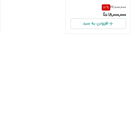
22,000,000
18
%
18,000,000
افزودن به سبد