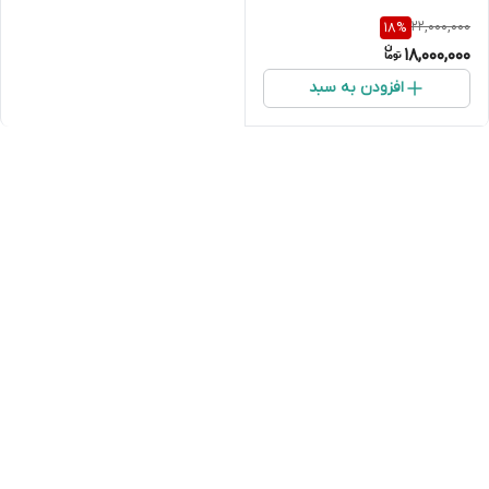
22,000,000
18
%
18,000,000
افزودن به سبد