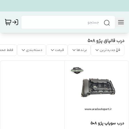
درب قالپاق پژو ۵۰۸
جدیدترین
برندها
قیمت
دسته‌بندی
فقط محص
درب سوپاپ پژو ۵۰۸