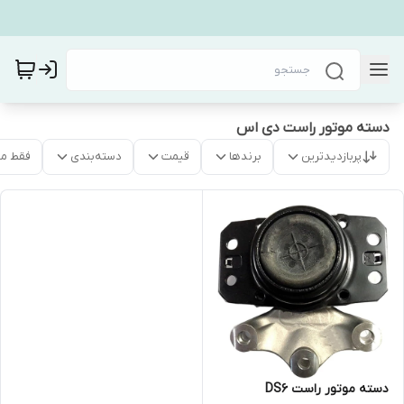
دسته موتور راست دی اس
پربازدیدترین
برندها
قیمت
دسته‌بندی
فقط م
دسته موتور راست DS6