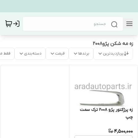
زه مه شکن پژو۲۰۰۸
پربازدیدترین
برندها
قیمت
دسته‌بندی
فقط م
زه پرژکتور پژو ۲۰۰۸ ترک سمت
چپ
4,500,000