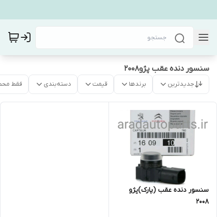
سنسور دنده عقب پژو۲۰۰۸
جدیدترین
برندها
قیمت
دسته‌بندی
فقط محص
سنسور دنده عقب (پارک)پژو
۲۰۰۸