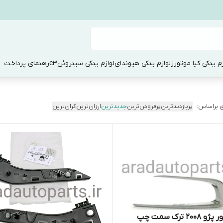
زم یدکی کیا موتورز
لوازم یدکی هیوندای
لوازم یدکی سیتروئنc3
رهنمای پرداخت
 براساس:
پربازدیدترین
پرفروش‌ترین
جدیدترین
ارزان‌ترین
گران‌ترین
۲۰۰ ترک سمت چپ