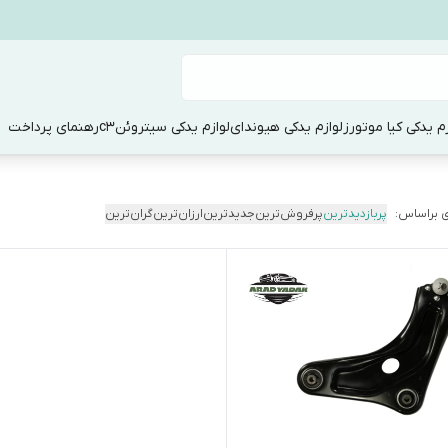
زم یدکی کیا موتورز
لوازم یدکی هیوندای
لوازم یدکی سیتروئنc3
رهنمای پرداخت
 براساس:
پربازدیدترین
پرفروش‌ترین
جدیدترین
ارزان‌ترین
گران‌ترین