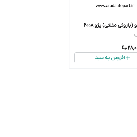
طبق جلو (بازوئی مثلثی) پژو ۲۰۰۸
ل
28,
افزودن به سبد