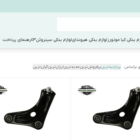
زم یدکی کیا موتورز
لوازم یدکی هیوندای
لوازم یدکی سیتروئنc3
رهنمای پرداخت
 براساس:
پربازدیدترین
پرفروش‌ترین
جدیدترین
ارزان‌ترین
گران‌ترین