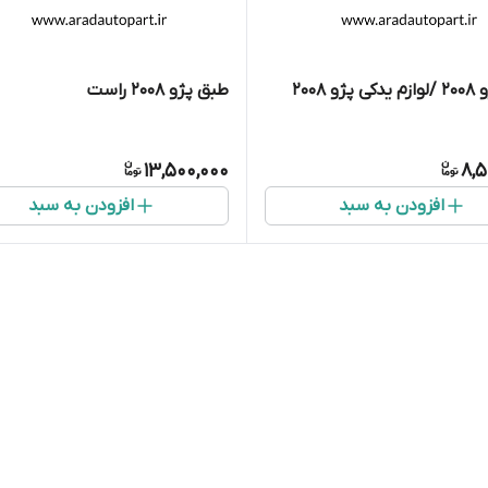
و 2008
طبق پژو 2008 راست
13,500,000
8,5
افزودن به سبد
افزودن به سبد