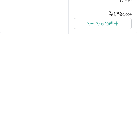
گارانتی
1,450,000
افزودن به سبد