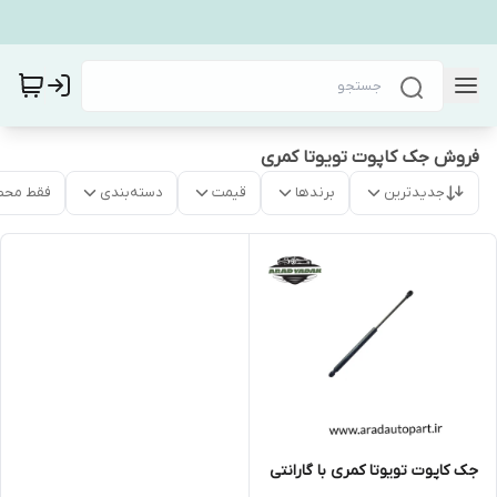
فروش جک کاپوت تویوتا کمری
جدیدترین
برندها
قیمت
دسته‌بندی
فقط محص
جک کاپوت تویوتا کمری با گارانتی