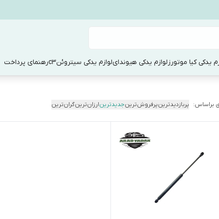
زم یدکی کیا موتورز
لوازم یدکی هیوندای
لوازم یدکی سیتروئنc3
رهنمای پرداخت
 براساس:
پربازدیدترین
پرفروش‌ترین
جدیدترین
ارزان‌ترین
گران‌ترین