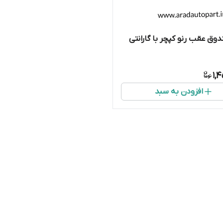
ق عقب رنو کپچر با گارانتی
1,
افزودن به سبد