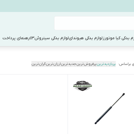
زم یدکی کیا موتورز
لوازم یدکی هیوندای
لوازم یدکی سیتروئنc3
رهنمای پرداخت
 براساس:
پربازدیدترین
پرفروش‌ترین
جدیدترین
ارزان‌ترین
گران‌ترین