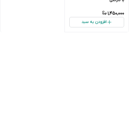
با گارانتی
1,450,000
افزودن به سبد